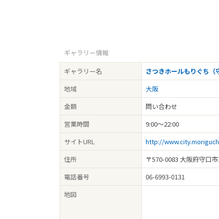
ギャラリー情報
ギャラリー名
さつきホールもりぐち（
地域
大阪
金額
問い合わせ
営業時間
9:00～22:00
サイトURL
http://www.city.moriguch
住所
〒570-0083 大阪府守口市
電話番号
06-6993-0131
地図