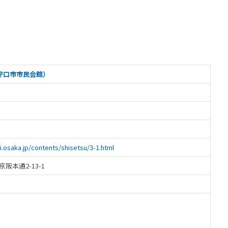
守口市市民会館）
i.osaka.jp/contents/shisetsu/3-1.html
京阪本通2-13-1