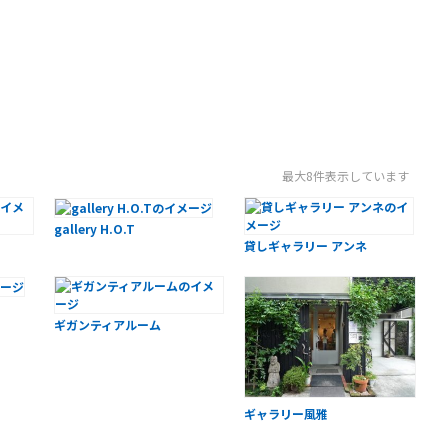
最大8件表示しています
gallery H.O.T
貸しギャラリー アンネ
ギガンティアルーム
ギャラリー風雅