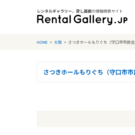
レンタルギャラリー、貸し画廊
の情報検索サイト
Rental Gallery jp
HOME
>
大阪
>
さつきホールもりぐち（守口市市民会
さつきホールもりぐち（守口市市