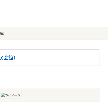
館）
民会館）