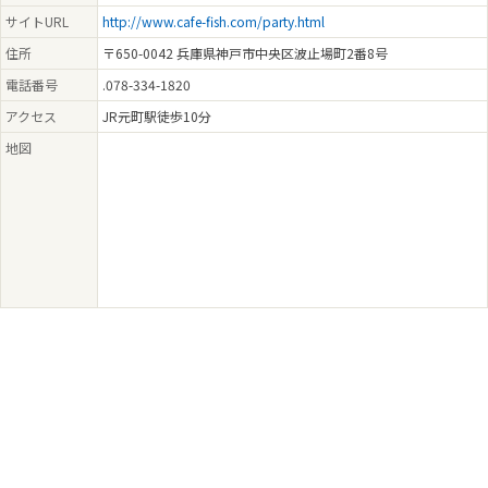
サイトURL
http://www.cafe-fish.com/party.html
住所
〒650-0042 兵庫県神戸市中央区波止場町2番8号
電話番号
.078-334-1820
アクセス
JR元町駅徒歩10分
地図