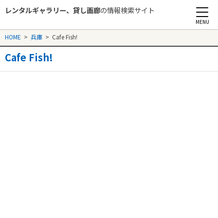
レンタルギャラリー、貸し画廊
の情報検索サイト
Rental Gallery jp
HOME
>
兵庫
>
Cafe Fish!
Cafe Fish!