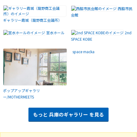
西脇市民
会館
ギャラリー霞城（龍野商工会議所）
宮水ホール
2nd
SPACE KOBE
space macka
ポップアップギャラリ
ー/MOTHERMEETS
もっと
兵庫のギャラリー
を見る