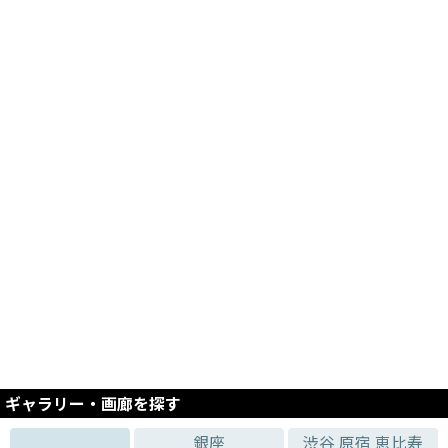
ギャラリー・画廊を探す
銀座
渋谷 原宿 恵比寿