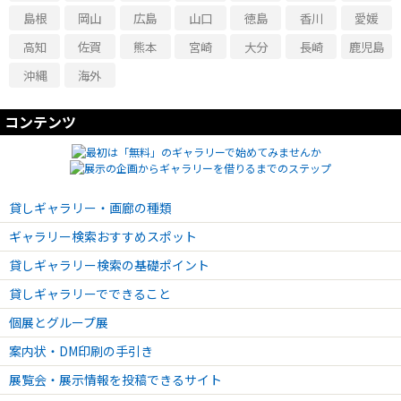
島根
岡山
広島
山口
徳島
香川
愛媛
高知
佐賀
熊本
宮崎
大分
長崎
鹿児島
沖縄
海外
コンテンツ
貸しギャラリー・画廊の種類
ギャラリー検索おすすめスポット
貸しギャラリー検索の基礎ポイント
貸しギャラリーでできること
個展とグループ展
案内状・DM印刷の手引き
展覧会・展示情報を投稿できるサイト