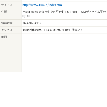
サイトURL
http://www.10w.jp/index.html
住所
〒541-0046 大阪市中央区平野町1-6-8-901 メロディハイム平野
町10Ｆ
電話番号
06-4707-4356
アクセス
筋線北浜駅4番出口または5番出口から徒歩5分
地図