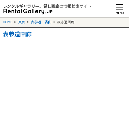
レンタルギャラリー、貸し画廊
の情報検索サイト
Rental Gallery jp
HOME
>
東京
>
表参道・青山
>
表参道画廊
表参道画廊