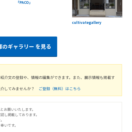
「PACO」
cultivategallery
庫のギャラリー
を見る
や紹介文の登録や、情報の編集ができます。また、展示情報も掲載す
紹介してみませんか？
ご登録（無料）はこちら
へとお願いいたします。
確認し掲載しております。
せ。
と幸いです。