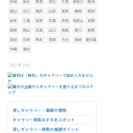
茨城
栃木
群馬
埼玉
千葉
神奈川
新潟
富山
石川
福井
山梨
長野
静岡
愛知
岐阜
三重
滋賀
兵庫
奈良
和歌山
鳥取
島根
岡山
広島
山口
徳島
香川
愛媛
高知
佐賀
熊本
宮崎
大分
長崎
鹿児島
沖縄
海外
コンテンツ
貸しギャラリー・画廊の種類
ギャラリー検索おすすめスポット
貸しギャラリー検索の基礎ポイント