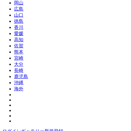
岡山
広島
山口
徳島
香川
愛媛
高知
佐賀
熊本
宮崎
大分
長崎
鹿児島
沖縄
海外