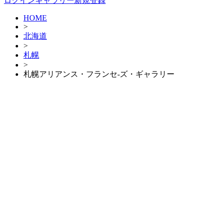
ログイン
ギャラリー新規登録
HOME
>
北海道
>
札幌
>
札幌アリアンス・フランセ-ズ・ギャラリー