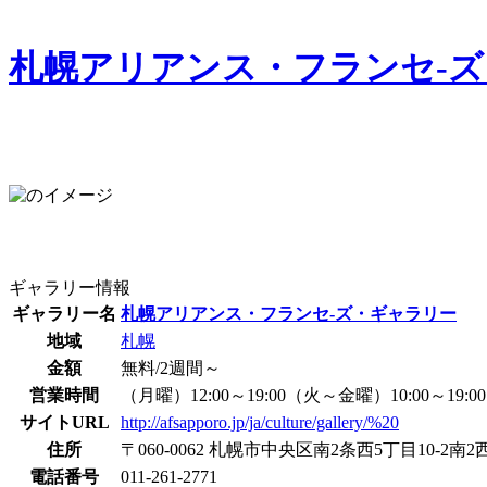
札幌アリアンス・フランセ-
ギャラリー情報
ギャラリー名
札幌アリアンス・フランセ-ズ・ギャラリー
地域
札幌
金額
無料/2週間～
営業時間
（月曜）12:00～19:00（火～金曜）10:00～19:00
サイトURL
http://afsapporo.jp/ja/culture/gallery/%20
住所
〒060-0062 札幌市中央区南2条西5丁目10-2南2
電話番号
011-261-2771