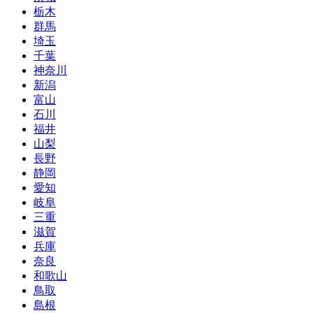
栃木
群馬
埼玉
千葉
神奈川
新潟
富山
石川
福井
山梨
長野
静岡
愛知
岐阜
三重
滋賀
兵庫
奈良
和歌山
鳥取
島根