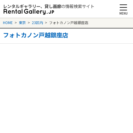
レンタルギャラリー、貸し画廊
の情報検索サイト
Rental Gallery jp
HOME
>
東京
>
23区内
>
フォトカノン戸越銀座店
フォトカノン戸越銀座店