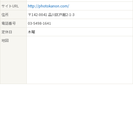
サイトURL
http://photokanon.com/
住所
〒142-0041 品川区戸越2-1-3
電話番号
03-5498-1641
定休日
木曜
地図