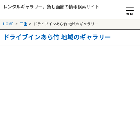
レンタルギャラリー、貸し画廊
の情報検索サイト
Rental Gallery jp
HOME
>
三重
>
ドライブインあら竹 地域のギャラリー
ドライブインあら竹 地域のギャラリー