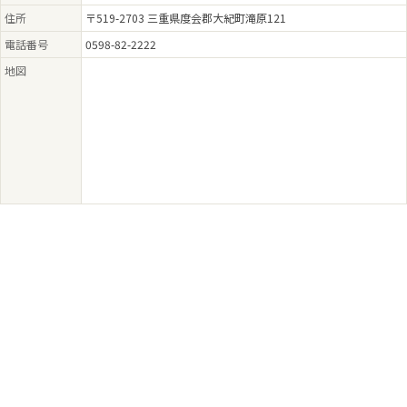
住所
〒519-2703 三重県度会郡大紀町滝原121
電話番号
0598-82-2222
地図