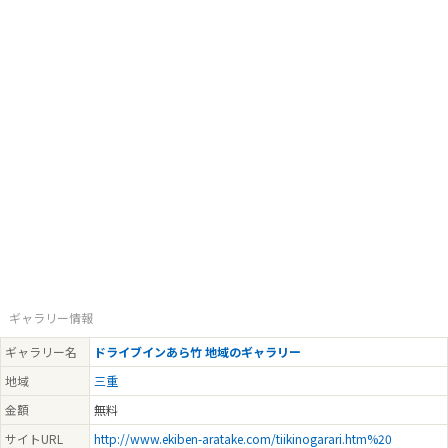
ギャラリー情報
ギャラリー名
ドライブインあら竹 地域のギャラリー
地域
三重
金額
無料
サイトURL
http://www.ekiben-aratake.com/tiikinogarari.htm%20