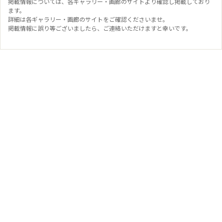
掲載情報については、各ギャラリー・画廊のサイトより確認し掲載しており
ます。
詳細は各ギャラリー・画廊のサイトをご確認くださいませ。
掲載情報に誤り等ございましたら、ご連絡いただけますと幸いです。