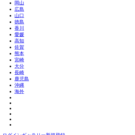
岡山
広島
山口
徳島
香川
愛媛
高知
佐賀
熊本
宮崎
大分
長崎
鹿児島
沖縄
海外