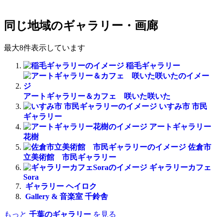
同じ地域のギャラリー・画廊
最大8件表示しています
稲毛ギャラリー
アートギャラリー＆カフェ 咲いた咲いた
いすみ市 市民
ギャラリー
アートギャラリー
花樹
佐倉市
立美術館 市民ギャラリー
ギャラリーカフェ
Sora
ギャラリー ヘイロク
Gallery & 音楽室 千鈴舎
もっと
千葉のギャラリー
を見る