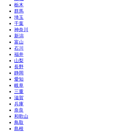
栃木
群馬
埼玉
千葉
神奈川
新潟
富山
石川
福井
山梨
長野
静岡
愛知
岐阜
三重
滋賀
兵庫
奈良
和歌山
鳥取
島根