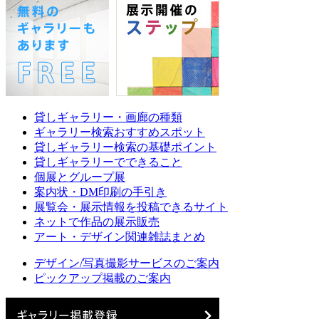
貸しギャラリー・画廊の種類
ギャラリー検索おすすめスポット
貸しギャラリー検索の基礎ポイント
貸しギャラリーでできること
個展とグループ展
案内状・DM印刷の手引き
展覧会・展示情報を投稿できるサイト
ネットで作品の展示販売
アート・デザイン関連雑誌まとめ
デザイン/写真撮影サービスのご案内
ピックアップ掲載のご案内