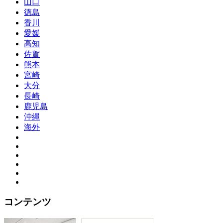
山口
徳島
香川
愛媛
高知
佐賀
熊本
宮崎
大分
長崎
鹿児島
沖縄
海外
コンテンツ