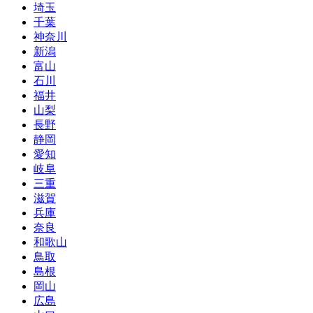
埼玉
千葉
神奈川
新潟
富山
石川
福井
山梨
長野
静岡
愛知
岐阜
三重
滋賀
兵庫
奈良
和歌山
鳥取
島根
岡山
広島