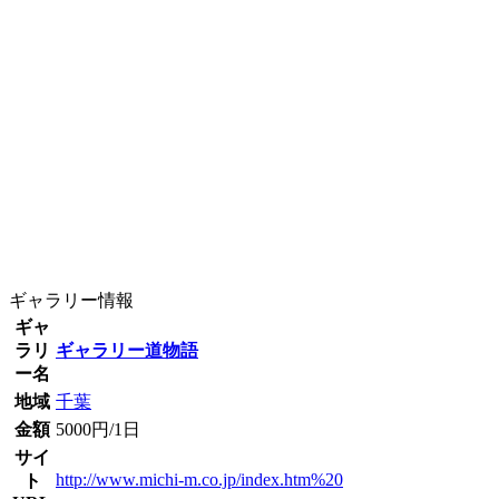
ギャラリー情報
ギャ
ラリ
ギャラリー道物語
ー名
地域
千葉
金額
5000円/1日
サイ
http://www.michi-m.co.jp/index.htm%20
ト